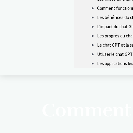
Comment fonctionn
Les bénéfices du ch
L’impact du chat GP
Les progrès du cha
Le chat GPT et la s
Utiliser le chat GP
Les applications le
Comment r