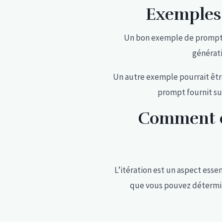
Exemples 
Un bon exemple de prompt ef
générati
Un autre exemple pourrait être
prompt fournit su
Comment o
L’itération est un aspect essen
que vous pouvez détermin