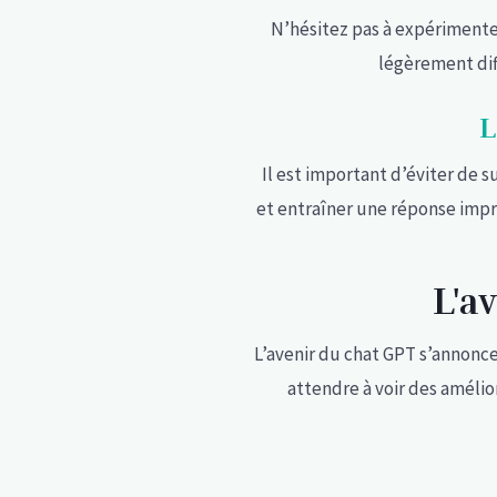
N’hésitez pas à expérimente
légèrement dif
L
Il est important d’éviter de
et entraîner une réponse impré
L'a
L’avenir du chat GPT s’annonce
attendre à voir des amélio