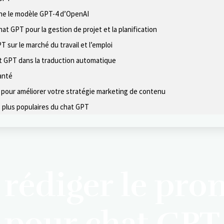
e le modèle GPT-4 d’OpenAI
at GPT pour la gestion de projet et la planification
T sur le marché du travail et l’emploi
t GPT dans la traduction automatique
anté
T pour améliorer votre stratégie marketing de contenu
s plus populaires du chat GPT
édiger le prom
pour chat GPT