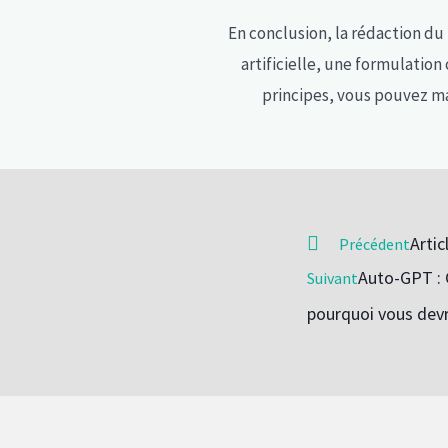
En conclusion, la rédaction du
artificielle, une formulation 
principes, vous pouvez max
Artic
Précédent
Auto-GPT : 
Suivant
pourquoi vous devr