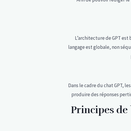
L’architecture de GPT est
langage est globale, non séqu
Dans le cadre du chat GPT, le
produire des réponses perti
Principes de