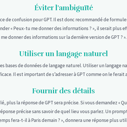
Éviter l'ambiguïté
ce de confusion pour GPT. Il est donc recommandé de formuler 
der « Peux-tu me donner des informations ? », il serait plus 
me donner des informations sur la dernière version de GPT ? ».
Utiliser un langage naturel
s bases de données de langage naturel. Utiliser un langage n
fficace. Il est important de s’adresser à GPT comme on le ferai
Fournir des détails
lé, plus la réponse de GPT sera précise. Si vous demandez « Que
éponse précise sans savoir de quel lieu vous parlez. Un promp
emps fera-t-il à Paris demain ? », donnera une réponse plus util