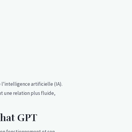
intelligence artificielle (IA).
t une relation plus fluide,
chat GPT
 son fonctionnement et son