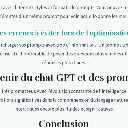
r avec différents styles et formats de prompts. Vous pouvez 
férentes d’un même prompt pour voir laquelle donne les meill
es erreurs à éviter lors de l'optimisati
 surcharger vos prompts avec trop d’informations. Un prompt t
cise. Il est préférable de poser des questions plus simples et
réponses plus claires.
venir du chat GPT et des pro
 très prometteur. Avec l’évolution constante de l’intelligence 
rations significatives dans la compréhension du langage naturel
interactions encore plus fluides et significatives.
Conclusion