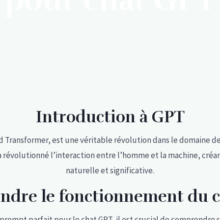
Introduction à GPT
Transformer, est une véritable révolution dans le domaine de l’
 révolutionné l’interaction entre l’homme et la machine, créan
naturelle et significative.
dre le fonctionnement du 
e prompt parfait pour le chat GPT, il est crucial de comprendre