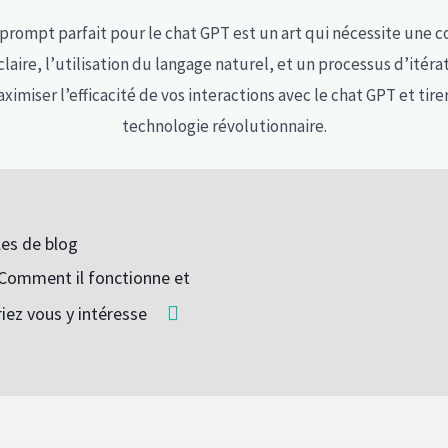
 prompt parfait pour le chat GPT est un art qui nécessite une 
claire, l’utilisation du langage naturel, et un processus d’itér
imiser l’efficacité de vos interactions avec le chat GPT et tirer
technologie révolutionnaire.
les de blog
Comment il fonctionne et
iez vous y intéresse