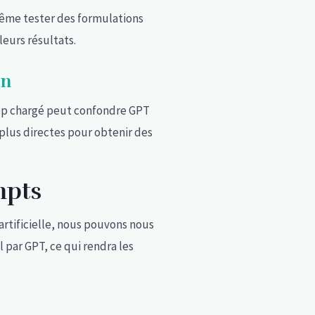
même tester des formulations
eurs résultats.
on
rop chargé peut confondre GPT
 plus directes pour obtenir des
mpts
artificielle, nous pouvons nous
 par GPT, ce qui rendra les