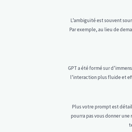
L’ambiguïté est souvent sour
Par exemple, au lieu de deman
GPT a été formé sur d’immense
l’interaction plus fluide et e
Plus votre prompt est détail
pourra pas vous donner une r
t