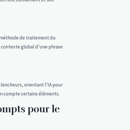
e méthode de traitement du
e contexte global d’une phrase
.
lencheurs, orientant l’IA pour
en compte certains éléments.
ompts pour le