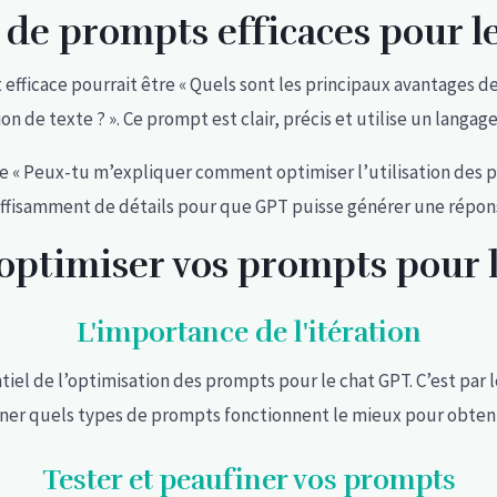
de prompts efficaces pour l
ficace pourrait être « Quels sont les principaux avantages de 
on de texte ? ». Ce prompt est clair, précis et utilise un langage
 « Peux-tu m’expliquer comment optimiser l’utilisation des p
ffisamment de détails pour que GPT puisse générer une réponse
ptimiser vos prompts pour l
L'importance de l'itération
tiel de l’optimisation des prompts pour le chat GPT. C’est par l
er quels types de prompts fonctionnent le mieux pour obtenir
Tester et peaufiner vos prompts