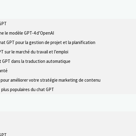
 GPT
e le modèle GPT-4 d’OpenAI
at GPT pour la gestion de projet et la planification
T sur le marché du travail et l’emploi
t GPT dans la traduction automatique
anté
T pour améliorer votre stratégie marketing de contenu
s plus populaires du chat GPT
 GPT