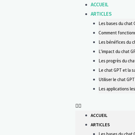
ACCUEIL
ARTICLES
Les bases du chat
Comment fonctionn
Les bénéfices du ch
L’impact du chat GP
Les progrès du cha
Le chat GPT et la s
Utiliser le chat GP
Les applications le
ACCUEIL
ARTICLES
Les bases du chat