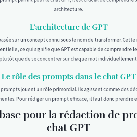
architecture.
L'architecture de GPT
 basée sur un concept connu sous le nom de transformer. Cett
entielle, ce qui signifie que GPT est capable de comprendre l
plutôt que de se concentrer sur chaque mot individuellement
Le rôle des prompts dans le chat GPT
s prompts jouent un rôle primordial. Ils agissent comme des déc
nentes. Pour rédiger un prompt efficace, il faut donc prendre 
 base pour la rédaction de pr
chat GPT