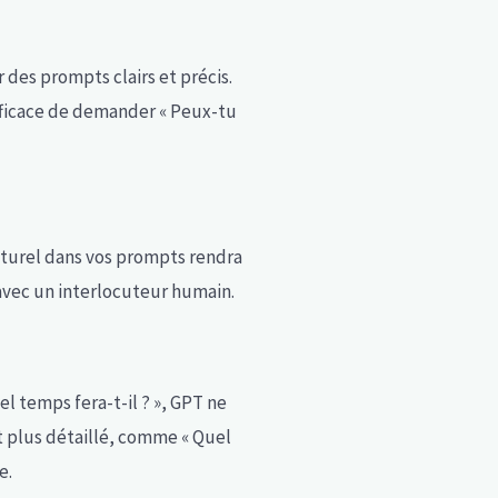
des prompts clairs et précis.
efficace de demander « Peux-tu
aturel dans vos prompts rendra
t avec un interlocuteur humain.
l temps fera-t-il ? », GPT ne
t plus détaillé, comme « Quel
e.