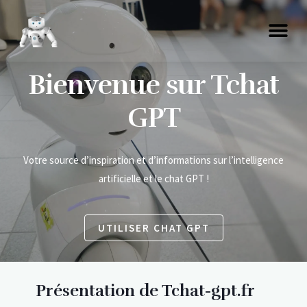
Bienvenue sur Tchat
GPT
Votre source d’inspiration et d’informations sur l’intelligence
artificielle et le chat GPT !
UTILISER CHAT GPT
Présentation de Tchat-gpt.fr​