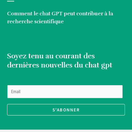
Comment le chat GPT peut contribuer à la
recherche scientifique
Soyez tenu au courant des
dernières nouvelles du chat gpt
E
m
a
S'ABONNER
i
l
*