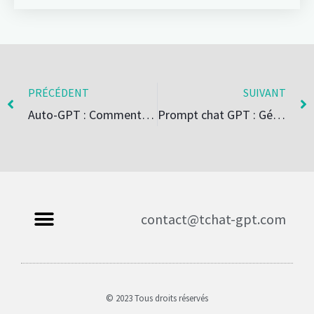
PRÉCÉDENT
SUIVANT
Auto-GPT : Comment il fonctionne et pourquoi vous devriez vous y intéresse
Prompt chat GPT : Générateur de posts Instagram
contact@tchat-gpt.com
© 2023 Tous droits réservés