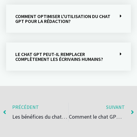
COMMENT OPTIMISER L'UTILISATION DU CHAT
GPT POUR LA RÉDACTION?
LE CHAT GPT PEUT-IL REMPLACER
COMPLÈTEMENT LES ÉCRIVAINS HUMAINS?
PRÉCÉDENT
SUIVANT
Les bénéfices du chat GPT pour la gestion de projet et la planification
Comment le chat GPT peut révolutionner le service client