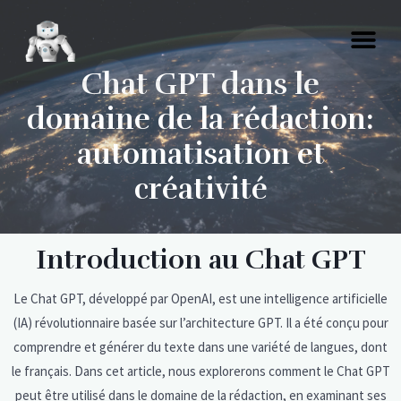
Chat GPT dans le
domaine de la rédaction:
automatisation et
créativité
Introduction au Chat GPT
Le Chat GPT, développé par OpenAI, est une intelligence artificielle
(IA) révolutionnaire basée sur l’architecture GPT. Il a été conçu pour
comprendre et générer du texte dans une variété de langues, dont
le français. Dans cet article, nous explorerons comment le Chat GPT
peut être utilisé dans le domaine de la rédaction, en examinant ses